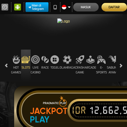
Main di
MASUK
DAFTAR
Telegram
HOT
SLOTS
LIVE
RACE
TOGEL
OLAHRAGA
CRASH
ARCADE
E-
SABUNG
PROM
GAMES
CASINO
GAME
SPORTS
AYAM
IDR
12,662,
JACKPOT
PLAY