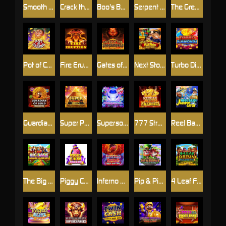
Smooth 7's Strike
Crack the Piggy Bank Express
Boo's Booty
Serpent Gold: Hold & Win
The Greed Machine
Pot of Charms
Fire Eruption
Gates of the Underworld
Next Stop Riches Hold & Win
Turbo Diamonds: Hold & Win
Guardian of Gold: Hold & Win
Super Pyramid of Gold Hold & Win
Supersonic Express: Hold & Win
777 Streak: Megacharged
Reel Bass: Jackpot Catch
The Big Bark: Golden Jackpots
Piggy Coin: Hold & Win
Inferno Rising Hold & Win
Pip & Pippa's Pots of Plenty
4 Leaf Fortune: Hold & Win