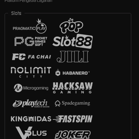
Platform Penyedia Layanan
Slots