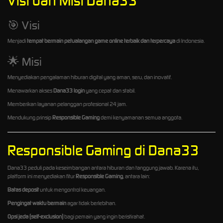
Visi dan Misi Dana33
🎯 Visi
Menjadi
tempat bermain petualangan game online terbaik dan terpercaya
di Indonesia.
🌟 Misi
Menyediakan pengalaman hiburan digital yang aman, seru, dan inovatif.
Menawarkan akses
Dana33 login
yang cepat dan stabil.
Memberikan layanan pelanggan profesional 24 jam.
Mendukung prinsip
Responsible Gaming
demi kenyamanan semua anggota.
Responsible Gaming di Dana33
Dana33 peduli pada keseimbangan antara hiburan dan tanggung jawab. Karena itu,
platform ini menyediakan fitur
Responsible Gaming
, antara lain:
Batas deposit
untuk mengontrol keuangan.
Pengingat waktu bermain
agar tidak berlebihan.
Opsi jeda (self-exclusion)
bagi pemain yang ingin beristirahat.