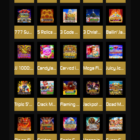
777 Super Wheel: Hold & Win
5 Relics of Power: Hold & Win
3 Gods Unleashed: Hold & Win
3 Christmas Pyramids: Hold & Win
Ballin' Jackpots Hit The Line
JJ 1000: Hold & Win
Candyland Pop
Carved in Gold: Hold & Win
Mega Flex: Hold & Win
Juicy Jewels Supercharged
Triple 5's: Supercharged
Crack More Piggy Banks
Flaming Chicken: Highway Hazard
Jackpot District: City of Fortune
Dead Man's Gold: Hold & Win