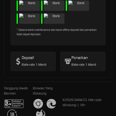
* Selama bank maintenance dan bank offline deposit dan penarikan
tidak dapat diproses
Deposit
Penarikan
Rata-rata 1 Menit
Rata-rata 1 Menit
Tanggung Jawab
Browser Yang
Bermain
Didukung
©2026 DANA33. Hak cipta
dilindungi | 18+