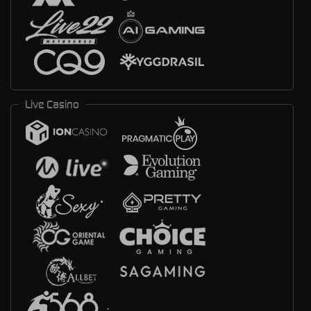
Live Casino