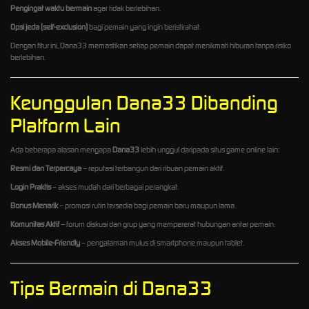
Pengingat waktu bermain
agar tidak berlebihan.
Opsi jeda (self-exclusion)
bagi pemain yang ingin beristirahat.
Dengan fitur ini, Dana33 memastikan setiap pemain dapat menikmati hiburan tanpa risiko
berlebihan.
Keunggulan Dana33 Dibanding
Platform Lain
Ada beberapa alasan mengapa
Dana33
lebih unggul daripada situs game online lain:
Resmi dan Terpercaya
– reputasi terbangun dari ribuan pemain aktif.
Login Praktis
– akses mudah dari berbagai perangkat.
Bonus Menarik
– promosi rutin tersedia bagi pemain baru maupun lama.
Komunitas Aktif
– forum diskusi dan grup yang mempererat hubungan antar pemain.
Akses Mobile-Friendly
– pengalaman mulus di smartphone maupun tablet.
Tips Bermain di Dana33