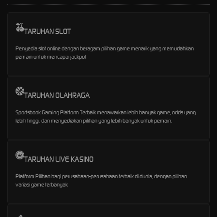
TARUHAN SLOT
Penyedia slot online dengan beragam pilihan game menarik yang memudahkan
pemain untuk mencapai jackpot
TARUHAN OLAHRAGA
Sportsbook Gaming Platform Terbaik menawarkan lebih banyak game, odds yang
lebih tinggi, dan menyediakan pilihan yang lebih banyak untuk pemain.
TARUHAN LIVE KASINO
Platform Pilihan bagi perusahaan-perusahaan terbaik di dunia, dengan pilihan
variasi game terbanyak