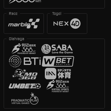
Race
Togel
Olahraga