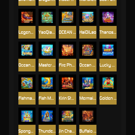
Legend of the phoenix
YaoQianShu
OCEAN MONSTER 2
HaiDiLao
Thanos Avengers
Ocean Paradise
Master Of The Deep
Fire Phoenix
Ocean King 3
Lucky Fishing
Fishman Wharf
Fish Music World
Kirin Storm
Mermaids-6s
Golden Legend Plus
Spongebob
Thunder Dragon
Jin Chan Bu Yu
Buffalo thunder