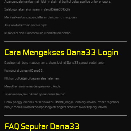
Agar pengalaman bermain lebih maksimal, berikut beberapa tips untuk anggota:
Selalu gunakan akun resmi melalui
Dana33 login
.
Manfaatkan bonus pendaftaran dan promo mingguan.
Atur waktu bermain secara bijak.
Ikuti event dan turnamen untuk hadiah tambahan.
Cara Mengakses Dana33 Login
Bagi pemain baru maupun lama, akses login di Dana33 sangat sederhana:
Kunjungi situs resmi Dana33.
Klik tombol
Login
di bagian atas halaman.
Masukkan username dan password Anda.
Tekan masuk, lalu nikmati game online favorit.
Untuk pengguna baru, tersedia menu
Daftar
yang mudah digunakan. Proses registrasi
hanya memerlukan beberapa langkah singkat sebelum akun siap digunakan.
FAQ Seputar Dana33