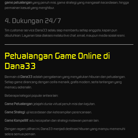
game petualangan
yang penuh misi, game strategi yang mengasah kecerdasan, hingga
permainan kasual yang menghibur.
4. Dukungan 24/7
Tim customer service Dana33 selalu siap membantu setiap anggota, kapan pun
dibutuhkan. Layanan bisa diakses melalui live chat, email, maupun media sosial resmi.
Petualangan Game Online di
Dana33
Bermain di
Dana33
adalah pengalaman yang menyatukan hiburan dan petualangan.
Setiap game dirancang dengan cerita menarik, grafis modern, serta tantangan yang
memacu adrenalin.
Beberapa kategori populer antara lain:
Game Petualangan
: jelajahi dunia virtual penuh misi dan kejutan.
Game Strategi
: uji kecerdasan dan keterampilan perencanaan.
Game Kompetitif
: adu kecepatan dan strategi melawan pemain lain.
Dengan ragam pilihan ini, Dana33 menjadi destinasi hiburan yang mampu memenuhi
selera semua pemain.