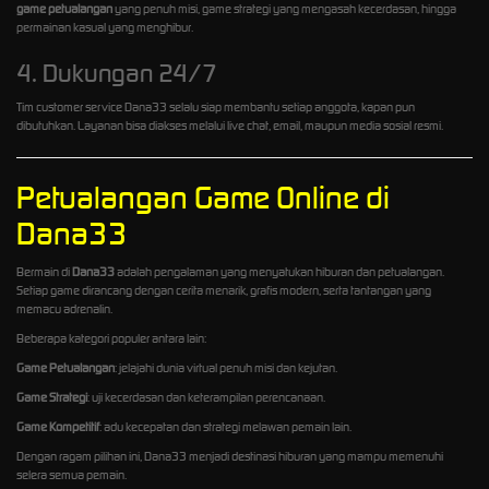
game petualangan
yang penuh misi, game strategi yang mengasah kecerdasan, hingga
permainan kasual yang menghibur.
4. Dukungan 24/7
Tim customer service Dana33 selalu siap membantu setiap anggota, kapan pun
dibutuhkan. Layanan bisa diakses melalui live chat, email, maupun media sosial resmi.
Petualangan Game Online di
Dana33
Bermain di
Dana33
adalah pengalaman yang menyatukan hiburan dan petualangan.
Setiap game dirancang dengan cerita menarik, grafis modern, serta tantangan yang
memacu adrenalin.
Beberapa kategori populer antara lain:
Game Petualangan
: jelajahi dunia virtual penuh misi dan kejutan.
Game Strategi
: uji kecerdasan dan keterampilan perencanaan.
Game Kompetitif
: adu kecepatan dan strategi melawan pemain lain.
Dengan ragam pilihan ini, Dana33 menjadi destinasi hiburan yang mampu memenuhi
selera semua pemain.