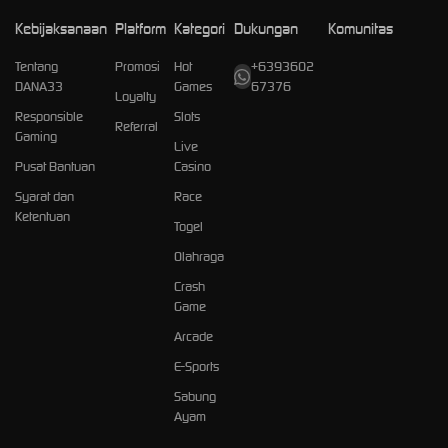
Kebijaksanaan
Platform
Kategori
Dukungan
Komunitas
Tentang
Promosi
Hot
+6393602
DANA33
Games
67376
Loyalty
Responsible
Slots
Referral
Gaming
Live
Pusat Bantuan
Casino
Syarat dan
Race
Ketentuan
Togel
Olahraga
Crash
Game
Arcade
E-Sports
Sabung
Ayam