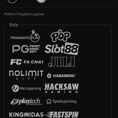
Platform Penyedia Layanan
Slots