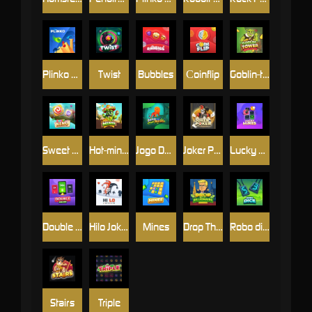
Plinko 1000
Twist
Bubbles
Сoinflip
Goblin-tower
Sweet Keno
Hot-mines
Jogo Do Bicho
Joker Poker
Lucky mines
Double Online
Hilo Joker
Mines
Drop The Billionaire
Robo dice
Stairs
Triple