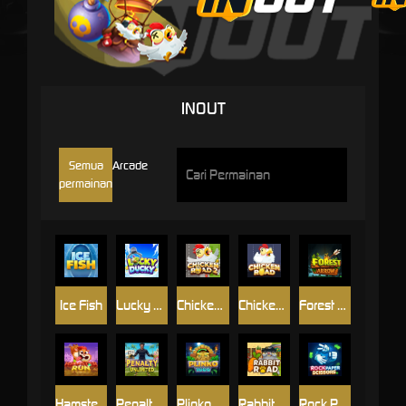
INOUT
Semua
Arcade
permainan
Ice Fish
Lucky Ducky
Chicken Road 2.0
Chicken Road
Forest Arrow
Hamster Run
Penalty Unlimited
Plinko Aztec
Rabbit Road
Rock Paper Scissors