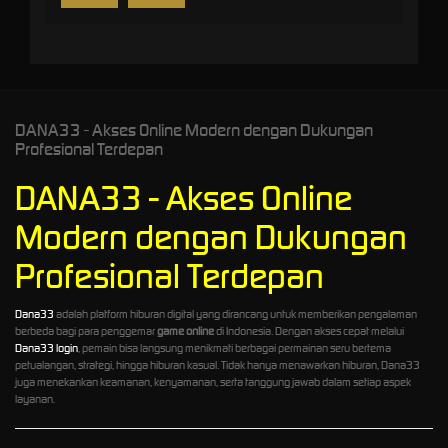
DANA33 - Akses Online Modern dengan Dukungan
Profesional Terdepan
DANA33 - Akses Online
Modern dengan Dukungan
Profesional Terdepan
Dana33
adalah platform hiburan digital yang dirancang untuk memberikan pengalaman
berbeda bagi para penggemar
game online
di Indonesia. Dengan akses cepat melalui
Dana33 login
, pemain bisa langsung menikmati berbagai permainan seru bertema
petualangan, strategi, hingga hiburan kasual. Tidak hanya menawarkan hiburan, Dana33
juga menekankan keamanan, kenyamanan, serta tanggung jawab dalam setiap aspek
layanan.