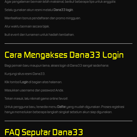
Agar pengalaman bermain lebih maksimal, berikut beberapa tips untuk anggota:
Selalu gunakan akun resmi melalui
Dana33 login
.
Manfaatkan bonus pendaftaran dan promo mingguan.
Atur waktu bermain secara bijak.
Ikuti event dan turnamen untuk hadiah tambahan.
Cara Mengakses Dana33 Login
Bagi pemain baru maupun lama, akses login di Dana33 sangat sederhana:
Kunjungi situs resmi Dana33.
Klik tombol
Login
di bagian atas halaman.
Masukkan username dan password Anda.
Tekan masuk, lalu nikmati game online favorit.
Untuk pengguna baru, tersedia menu
Daftar
yang mudah digunakan. Proses registrasi
hanya memerlukan beberapa langkah singkat sebelum akun siap digunakan.
FAQ Seputar Dana33