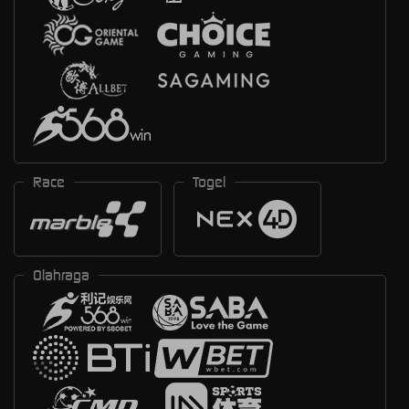
Race
Togel
Olahraga