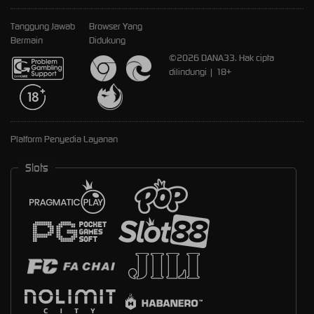
Tanggung Jawab
Browser Yang
Bermain
Didukung
©2026 DANA33. Hak cipta
dilindungi | 18+
Platform Penyedia Layanan
Slots