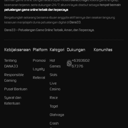
keamanan terjamin, serta dukungan 24/7, situs ini layak disebut sebagai
tempat bermain
petualangan game online terbaik dan terpercaya
.
Bergabunglah sekarang bersama ribuan anggota aktif lainnya dan rasakan langsung
keseruan menjelajahi dunia petualangan digital di
Dana33
.
Dana33 – Petualangan Game Online Terbaik, Aman, dan Terpercaya.
Kebijaksanaan
Platform
Kategori
Dukungan
Komunitas
Tentang
Promosi
Hot
+6393602
DANA33
Games
67376
Loyalty
Responsible
Slots
Referral
Gaming
Live
Pusat Bantuan
Casino
Syarat dan
Race
Ketentuan
Togel
Olahraga
Crash