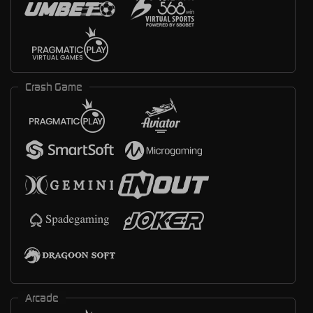
Crash Game
Arcade