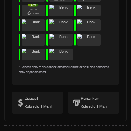
* Selama bank maintenance dan bank offline deposit dan penarikan
tidak dapat diproses
Deposit
Penarikan
Rata-rata 1 Menit
Rata-rata 1 Menit