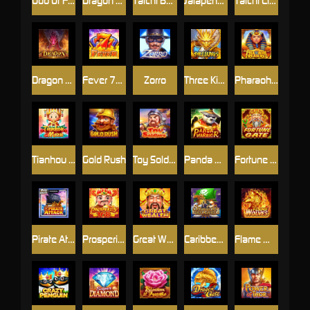
God Of Fortune
Dragon Tiles
Taichi Boy
Jalapeno Burst
Taichi Lion Dance
Dragon Treasure
Fever 777
Zorro
Three Kings
Pharaoh Treasures
Tianhou Mazu
Gold Rush
Toy Soldiers
Panda Warrior
Fortune Gate
Pirate Attack
Prosperity 168
Great Wealth
Caribbean Treasure
Flame Wolves