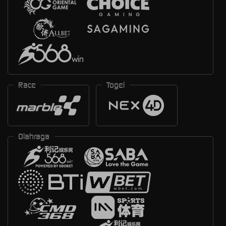
Race
Togel
Olahraga