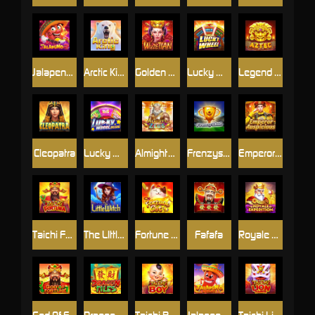
Jalapeno 2
Arctic King
Golden Wuzetian
Lucky Wheel
Legend of Aztec
Cleopatra
Lucky Wheel Deluxe
Almighty Zeus
Frenzyshot
Emperor Auspicious
Taichi Fortuna
The LIttle Witch
Fortune Cat
Fafafa
Royale Expedition