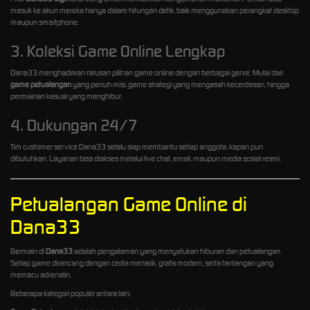
masuk ke akun mereka hanya dalam hitungan detik, baik menggunakan perangkat desktop
maupun smartphone.
3. Koleksi Game Online Lengkap
Dana33 menghadirkan ratusan pilihan game online dengan berbagai genre. Mulai dari
game petualangan
yang penuh misi, game strategi yang mengasah kecerdasan, hingga
permainan kasual yang menghibur.
4. Dukungan 24/7
Tim customer service Dana33 selalu siap membantu setiap anggota, kapan pun
dibutuhkan. Layanan bisa diakses melalui live chat, email, maupun media sosial resmi.
Petualangan Game Online di
Dana33
Bermain di
Dana33
adalah pengalaman yang menyatukan hiburan dan petualangan.
Setiap game dirancang dengan cerita menarik, grafis modern, serta tantangan yang
memacu adrenalin.
Beberapa kategori populer antara lain: