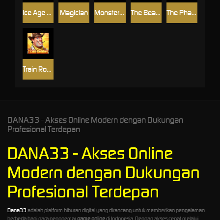
Ice Age Mammoths
Magician
Monster Pop
The Beauties
The Pharaoh
Train Robber
DANA33 - Akses Online Modern dengan Dukungan
Profesional Terdepan
DANA33 - Akses Online
Modern dengan Dukungan
Profesional Terdepan
Dana33
adalah platform hiburan digital yang dirancang untuk memberikan pengalaman
berbeda bagi para penggemar
game online
di Indonesia. Dengan akses cepat melalui