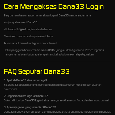
Cara Mengakses Dana33 Login
Bagi pemain baru maupun lama, akses login di Dana33 sangat sederhana:
Kunjungi situs resmi Dana33.
Klik tombol
Login
di bagian atas halaman.
Masukkan username dan password Anda.
Tekan masuk, lalu nikmati game online favorit.
Untuk pengguna baru, tersedia menu
Daftar
yang mudah digunakan. Proses registrasi
hanya memerlukan beberapa langkah singkat sebelum akun siap digunakan.
FAQ Seputar Dana33
1. Apakah Dana33 situs terpercaya?
Ya, Dana33 adalah platform resmi dengan sistem keamanan mutakhir dan layanan
profesional.
2. Bagaimana cara login ke Dana33?
Cukup klik tombol
Dana33 login
di situs resmi, masukkan akun Anda, dan langsung bermain.
3. Apa saja game yang tersedia di Dana33?
Dana33 menawarkan beragam game petualangan, strategi, hingga hiburan online populer.