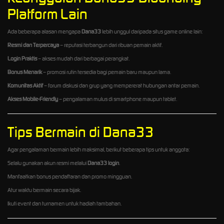
Platform Lain
Ada beberapa alasan mengapa
Dana33
lebih unggul daripada situs game online lain:
Resmi dan Terpercaya
– reputasi terbangun dari ribuan pemain aktif.
Login Praktis
– akses mudah dari berbagai perangkat.
Bonus Menarik
– promosi rutin tersedia bagi pemain baru maupun lama.
Komunitas Aktif
– forum diskusi dan grup yang mempererat hubungan antar pemain.
Akses Mobile-Friendly
– pengalaman mulus di smartphone maupun tablet.
Tips Bermain di Dana33
Agar pengalaman bermain lebih maksimal, berikut beberapa tips untuk anggota:
Selalu gunakan akun resmi melalui
Dana33 login
.
Manfaatkan bonus pendaftaran dan promo mingguan.
Atur waktu bermain secara bijak.
Ikuti event dan turnamen untuk hadiah tambahan.