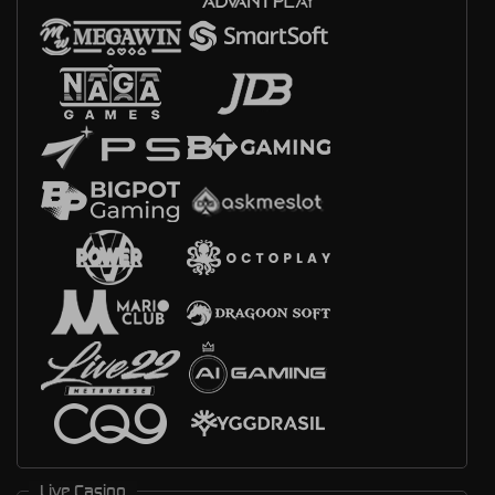
Live Casino