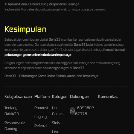
4. Apakah Dana33 mendukung Responsible Gaming?
Ya, tersedia fitur batas deposit, pengingat waktu, hingga opsi jeda bermain.
Kesimpulan
Sebagai platform hiburan digital,
Dana33
memberikan pengalaman lebih dari sekadar
bermain game online. Dengan akses cepat melalui
Dana33 login
, koleksi game lengkap,
keamanan terjamin, serta dukungan 24/7, situs ini layak disebut sebagai
tempat bermain
petualangan game online terbaik dan terpercaya
.
Bergabunglah sekarang bersama ribuan anggota aktif lainnya dan rasakan langsung
keseruan menjelajahi dunia petualangan digital di
Dana33
.
Dana33 – Petualangan Game Online Terbaik, Aman, dan Terpercaya.
Kebijaksanaan
Platform
Kategori
Dukungan
Komunitas
Tentang
Promosi
Hot
+6393602
DANA33
Games
67376
Loyalty
Responsible
Slots
Referral
Gaming
Live