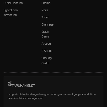
Pusat Bantuan
Casino
Syarat dan
Race
Ketentuan
Togel
Olahraga
Crash
Game
Arcade
E-Sports
Sabung
Ayam
TARUHAN SLOT
Penyedia slot online dengan beragam pilihan game menarik yang memudahkan
pemain untuk mencapai jackpot