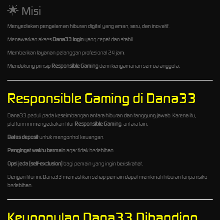
🌟 Misi
Menyediakan pengalaman hiburan digital yang aman, seru, dan inovatif.
Menawarkan akses
Dana33 login
yang cepat dan stabil.
Memberikan layanan pelanggan profesional 24 jam.
Mendukung prinsip
Responsible Gaming
demi kenyamanan semua anggota.
Responsible Gaming di Dana33
Dana33 peduli pada keseimbangan antara hiburan dan tanggung jawab. Karena itu,
platform ini menyediakan fitur
Responsible Gaming
, antara lain:
Batas deposit
untuk mengontrol keuangan.
Pengingat waktu bermain
agar tidak berlebihan.
Opsi jeda (self-exclusion)
bagi pemain yang ingin beristirahat.
Dengan fitur ini, Dana33 memastikan setiap pemain dapat menikmati hiburan tanpa risiko
berlebihan.
Keunggulan Dana33 Dibanding