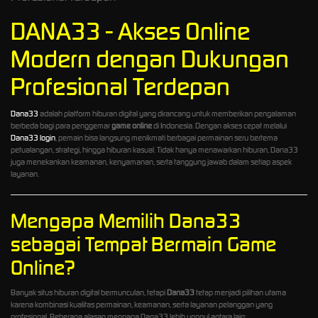
w**k
DANA33 - Akses Online
IDR
574,200
Modern dengan Dukungan
Mahjong
Ways 2
Profesional Terdepan
bo****4
IDR
Dana33
adalah platform hiburan digital yang dirancang untuk memberikan pengalaman
437,600
berbeda bagi para penggemar
game online
di Indonesia. Dengan akses cepat melalui
Mahjong
Dana33 login
, pemain bisa langsung menikmati berbagai permainan seru bertema
Ways
petualangan, strategi, hingga hiburan kasual. Tidak hanya menawarkan hiburan, Dana33
juga menekankan keamanan, kenyamanan, serta tanggung jawab dalam setiap aspek
d****n
layanan.
IDR
415,200
Mahjong
Mengapa Memilih Dana33
Ways
sebagai Tempat Bermain Game
Online?
Banyak situs hiburan digital bermunculan, tetapi
Dana33
tetap menjadi pilihan utama
karena kombinasi kualitas permainan, keamanan, serta layanan pelanggan yang
profesional. Beberapa alasan mengapa Dana33 lebih unggul antara lain: