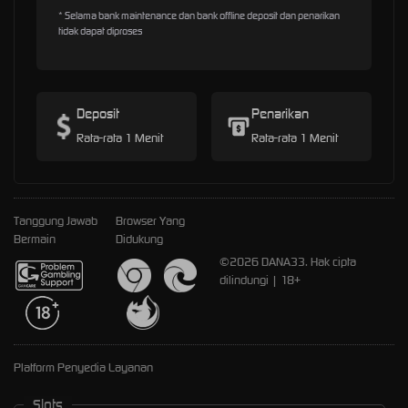
* Selama bank maintenance dan bank offline deposit dan penarikan
tidak dapat diproses
Deposit
Penarikan
Rata-rata 1 Menit
Rata-rata 1 Menit
Tanggung Jawab
Browser Yang
Bermain
Didukung
©2026 DANA33. Hak cipta
dilindungi | 18+
Platform Penyedia Layanan
Slots