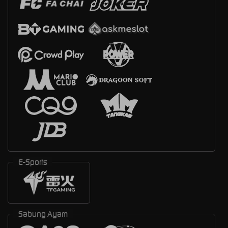
E-Sports
Sabung Ayam