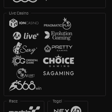
Live Casino
Race
Togel