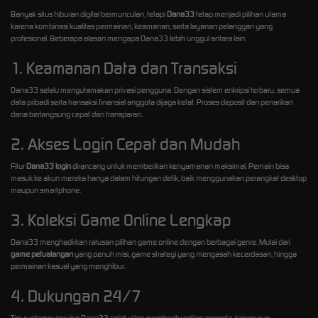
Banyak situs hiburan digital bermunculan, tetapi
Dana33
tetap menjadi pilihan utama
karena kombinasi kualitas permainan, keamanan, serta layanan pelanggan yang
profesional. Beberapa alasan mengapa Dana33 lebih unggul antara lain:
1. Keamanan Data dan Transaksi
Dana33 selalu mengutamakan privasi pengguna. Dengan sistem enkripsi terbaru, semua
data pribadi serta transaksi finansial anggota dijaga ketat. Proses deposit dan penarikan
dana berlangsung cepat dan transparan.
2. Akses Login Cepat dan Mudah
Fitur
Dana33 login
dirancang untuk memberikan kenyamanan maksimal. Pemain bisa
masuk ke akun mereka hanya dalam hitungan detik, baik menggunakan perangkat desktop
maupun smartphone.
3. Koleksi Game Online Lengkap
Dana33 menghadirkan ratusan pilihan game online dengan berbagai genre. Mulai dari
game petualangan
yang penuh misi, game strategi yang mengasah kecerdasan, hingga
permainan kasual yang menghibur.
4. Dukungan 24/7
Tim customer service Dana33 selalu siap membantu setiap anggota, kapan pun