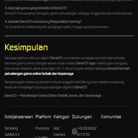
3. Apa saja game yang tersedia di Dana33?
Dana33 menawarkan beragam game petualangan, strategi, hingga hiburan online populer.
4. Apakah Dana33 mendukung Responsible Gaming?
Ya, tersedia fitur batas deposit, pengingat waktu, hingga opsi jeda bermain.
Kesimpulan
Sebagai platform hiburan digital,
Dana33
memberikan pengalaman lebih dari sekadar
bermain game online. Dengan akses cepat melalui
Dana33 login
, koleksi game lengkap,
keamanan terjamin, serta dukungan 24/7, situs ini layak disebut sebagai
tempat bermain
petualangan game online terbaik dan terpercaya
.
Bergabunglah sekarang bersama ribuan anggota aktif lainnya dan rasakan langsung
keseruan menjelajahi dunia petualangan digital di
Dana33
.
Dana33 – Petualangan Game Online Terbaik, Aman, dan Terpercaya.
Kebijaksanaan
Platform
Kategori
Dukungan
Komunitas
Tentang
Promosi
Hot
+6393602
DANA33
Games
67376
Loyalty