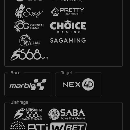
Race
Togel
Olahraga