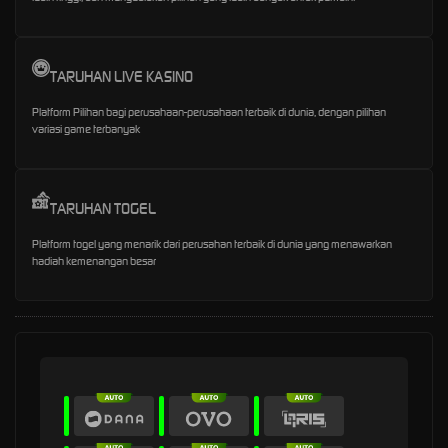
TARUHAN LIVE KASINO
Platform Pilihan bagi perusahaan-perusahaan terbaik di dunia, dengan pilihan
variasi game terbanyak
TARUHAN TOGEL
Platform togel yang menarik dari perusahan terbaik di dunia yang menawarkan
hadiah kemenangan besar