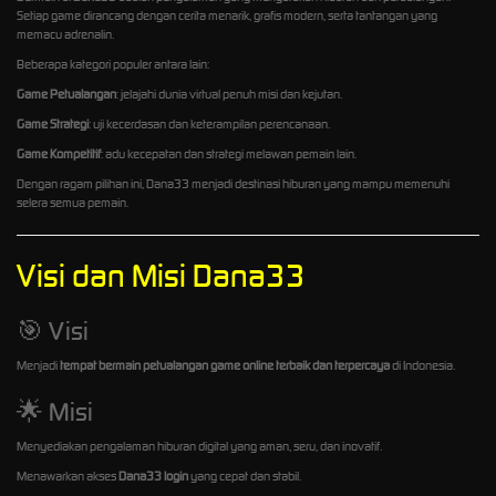
Setiap game dirancang dengan cerita menarik, grafis modern, serta tantangan yang
memacu adrenalin.
Beberapa kategori populer antara lain:
Game Petualangan
: jelajahi dunia virtual penuh misi dan kejutan.
Game Strategi
: uji kecerdasan dan keterampilan perencanaan.
Game Kompetitif
: adu kecepatan dan strategi melawan pemain lain.
Dengan ragam pilihan ini, Dana33 menjadi destinasi hiburan yang mampu memenuhi
selera semua pemain.
Visi dan Misi Dana33
🎯 Visi
Menjadi
tempat bermain petualangan game online terbaik dan terpercaya
di Indonesia.
🌟 Misi
Menyediakan pengalaman hiburan digital yang aman, seru, dan inovatif.
Menawarkan akses
Dana33 login
yang cepat dan stabil.